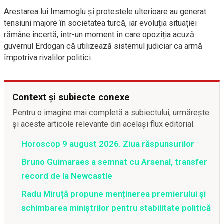
Arestarea lui Imamoglu și protestele ulterioare au generat
tensiuni majore în societatea turcă, iar evoluția situației
rămâne incertă, într-un moment în care opoziția acuză
guvernul Erdogan că utilizează sistemul judiciar ca armă
împotriva rivalilor politici.
Context și subiecte conexe
Pentru o imagine mai completă a subiectului, urmărește
și aceste articole relevante din același flux editorial.
Horoscop 9 august 2026. Ziua răspunsurilor
Bruno Guimaraes a semnat cu Arsenal, transfer
record de la Newcastle
Radu Miruță propune menținerea premierului și
schimbarea miniștrilor pentru stabilitate politică