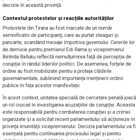
decizie în această privință.
Contextul protestelor și reacțiile autorităților
Protestele din Tirana au fost marcate de un număr
semnificativ de participanți, care au purtat steaguri și
pancarte, scandând mesaje împotriva guvernului. Cererile lor
de demisie pentru premierul Edi Rama și vicepremierul
Belinda Balluku reflectă nemulțumirea față de percepția de
corupție în rândul liderilor politici. De asemenea, forțele de
ordine au fost mobilizate pentru a proteja clădirile
guvernamentale, subliniind importanța menținerii ordinii
publice în fața acestor manifestații.
În acest context, unitatea specială de cercetare penală joacă
un rol crucial în investigarea acuzațiilor de corupție. Aceasta
este responsabilă pentru combaterea corupției și a crimei
organizate și a solicitat recent parlamentului să acționeze în
privința imunității vicepremierului. Decizia parlamentului va fi
esențială pentru continuarea procesului legal și pentru