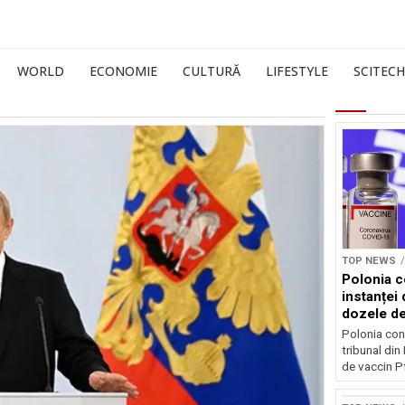
WORLD
ECONOMIE
CULTURĂ
LIFESTYLE
SCITECH
TOP NEWS
Polonia c
instanței 
dozele de
Polonia con
tribunal din
de vaccin Pf