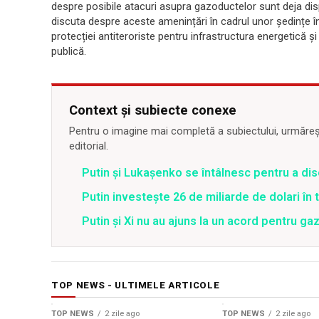
despre posibile atacuri asupra gazoductelor sunt deja dis
discuta despre aceste amenințări în cadrul unor ședințe în
protecției antiteroriste pentru infrastructura energetică ș
publică.
Context și subiecte conexe
Pentru o imagine mai completă a subiectului, urmărește
editorial.
Putin și Lukașenko se întâlnesc pentru a dis
Putin investește 26 de miliarde de dolari în
Putin și Xi nu au ajuns la un acord pentru ga
TOP NEWS - ULTIMELE ARTICOLE
TOP NEWS
2 zile ago
TOP NEWS
2 zile ago