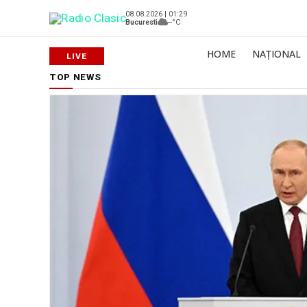
08.08.2026 | 01:29
Bucuresti
--°C
HOME
NAȚIONAL
TOP NEWS