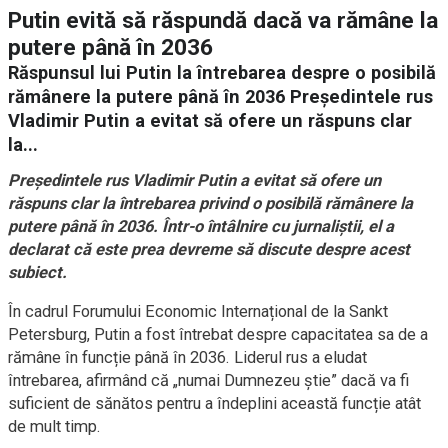
Putin evită să răspundă dacă va rămâne la
putere până în 2036
Răspunsul lui Putin la întrebarea despre o posibilă
rămânere la putere până în 2036 Președintele rus
Vladimir Putin a evitat să ofere un răspuns clar
la...
Președintele rus Vladimir Putin a evitat să ofere un
răspuns clar la întrebarea privind o posibilă rămânere la
putere până în 2036. Într-o întâlnire cu jurnaliștii, el a
declarat că este prea devreme să discute despre acest
subiect.
În cadrul Forumului Economic Internațional de la Sankt
Petersburg, Putin a fost întrebat despre capacitatea sa de a
rămâne în funcție până în 2036. Liderul rus a eludat
întrebarea, afirmând că „numai Dumnezeu știe” dacă va fi
suficient de sănătos pentru a îndeplini această funcție atât
de mult timp.