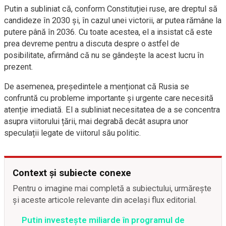
Putin a subliniat că, conform Constituției ruse, are dreptul să
candideze în 2030 și, în cazul unei victorii, ar putea rămâne la
putere până în 2036. Cu toate acestea, el a insistat că este
prea devreme pentru a discuta despre o astfel de
posibilitate, afirmând că nu se gândește la acest lucru în
prezent.
De asemenea, președintele a menționat că Rusia se
confruntă cu probleme importante și urgente care necesită
atenție imediată. El a subliniat necesitatea de a se concentra
asupra viitorului țării, mai degrabă decât asupra unor
speculații legate de viitorul său politic.
Context și subiecte conexe
Pentru o imagine mai completă a subiectului, urmărește
și aceste articole relevante din același flux editorial.
Putin investește miliarde în programul de