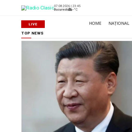
07.08.2026 | 23:45
Bucuresti
--°C
HOME
NAȚIONAL
TOP NEWS