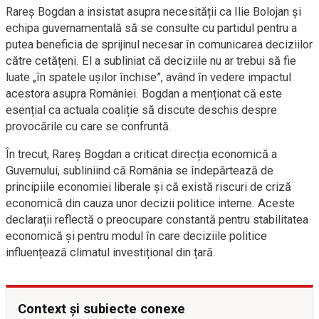
Rareș Bogdan a insistat asupra necesității ca Ilie Bolojan și
echipa guvernamentală să se consulte cu partidul pentru a
putea beneficia de sprijinul necesar în comunicarea deciziilor
către cetățeni. El a subliniat că deciziile nu ar trebui să fie
luate „în spatele ușilor închise”, având în vedere impactul
acestora asupra României. Bogdan a menționat că este
esențial ca actuala coaliție să discute deschis despre
provocările cu care se confruntă.
În trecut, Rareș Bogdan a criticat direcția economică a
Guvernului, subliniind că România se îndepărtează de
principiile economiei liberale și că există riscuri de criză
economică din cauza unor decizii politice interne. Aceste
declarații reflectă o preocupare constantă pentru stabilitatea
economică și pentru modul în care deciziile politice
influențează climatul investițional din țară.
Context și subiecte conexe