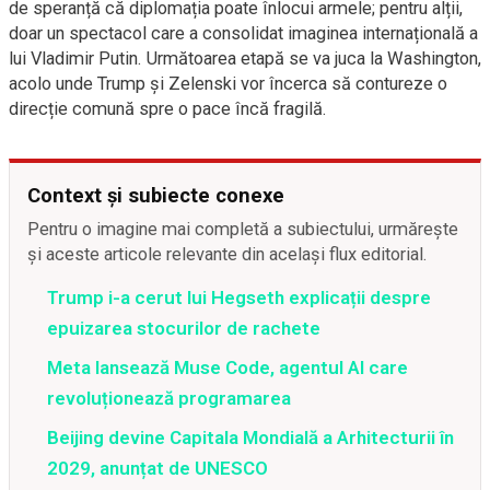
de speranță că diplomația poate înlocui armele; pentru alții,
doar un spectacol care a consolidat imaginea internațională a
lui Vladimir Putin. Următoarea etapă se va juca la Washington,
acolo unde Trump și Zelenski vor încerca să contureze o
direcție comună spre o pace încă fragilă.
Context și subiecte conexe
Pentru o imagine mai completă a subiectului, urmărește
și aceste articole relevante din același flux editorial.
Trump i-a cerut lui Hegseth explicații despre
epuizarea stocurilor de rachete
Meta lansează Muse Code, agentul AI care
revoluționează programarea
Beijing devine Capitala Mondială a Arhitecturii în
2029, anunțat de UNESCO