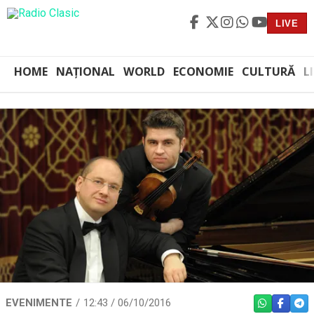
LIVE
HOME
NAȚIONAL
WORLD
ECONOMIE
CULTURĂ
L
EVENIMENTE
12:43 / 06/10/2016
WHATSAPP
FACEBO
TEL