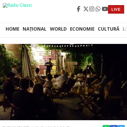
LIVE
HOME
NAȚIONAL
WORLD
ECONOMIE
CULTURĂ
L