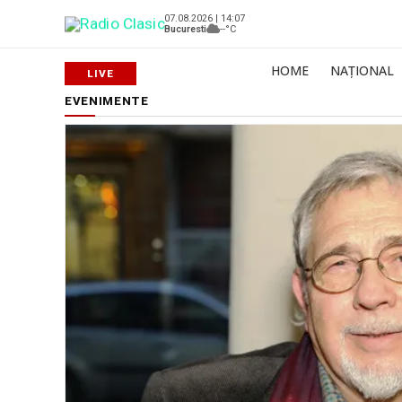
07.08.2026 | 14:07
Bucuresti
--°C
HOME
NAȚIONAL
EVENIMENTE