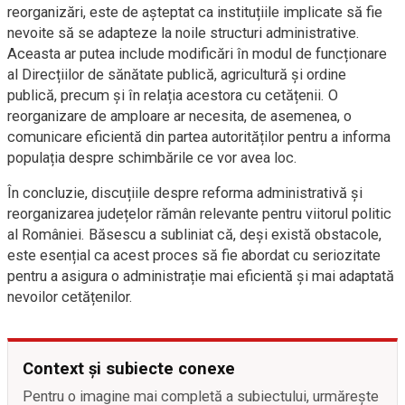
reorganizări, este de așteptat ca instituțiile implicate să fie
nevoite să se adapteze la noile structuri administrative.
Aceasta ar putea include modificări în modul de funcționare
al Direcțiilor de sănătate publică, agricultură și ordine
publică, precum și în relația acestora cu cetățenii. O
reorganizare de amploare ar necesita, de asemenea, o
comunicare eficientă din partea autorităților pentru a informa
populația despre schimbările ce vor avea loc.
În concluzie, discuțiile despre reforma administrativă și
reorganizarea județelor rămân relevante pentru viitorul politic
al României. Băsescu a subliniat că, deși există obstacole,
este esențial ca acest proces să fie abordat cu seriozitate
pentru a asigura o administrație mai eficientă și mai adaptată
nevoilor cetățenilor.
Context și subiecte conexe
Pentru o imagine mai completă a subiectului, urmărește