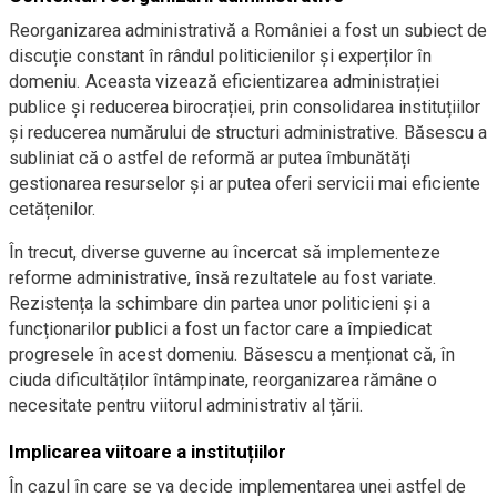
Reorganizarea administrativă a României a fost un subiect de
discuție constant în rândul politicienilor și experților în
domeniu. Aceasta vizează eficientizarea administrației
publice și reducerea birocrației, prin consolidarea instituțiilor
și reducerea numărului de structuri administrative. Băsescu a
subliniat că o astfel de reformă ar putea îmbunătăți
gestionarea resurselor și ar putea oferi servicii mai eficiente
cetățenilor.
În trecut, diverse guverne au încercat să implementeze
reforme administrative, însă rezultatele au fost variate.
Rezistența la schimbare din partea unor politicieni și a
funcționarilor publici a fost un factor care a împiedicat
progresele în acest domeniu. Băsescu a menționat că, în
ciuda dificultăților întâmpinate, reorganizarea rămâne o
necesitate pentru viitorul administrativ al țării.
Implicarea viitoare a instituțiilor
În cazul în care se va decide implementarea unei astfel de