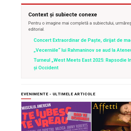
Context și subiecte conexe
Pentru o imagine mai completă a subiectului, urmărește
editorial.
Concert Extraordinar de Paşte, dirijat de mae
„Vecerniile“ lui Rahmaninov se aud la Atene
Turneul „West Meets East 2025: Rapsodie Ind
și Occident
EVENIMENTE - ULTIMELE ARTICOLE