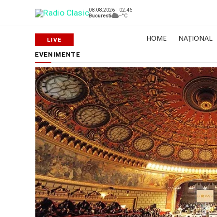
08.08.2026 | 02:46
Bucuresti
--°C
HOME
NAȚIONAL
EVENIMENTE