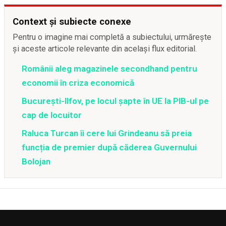
Context și subiecte conexe
Pentru o imagine mai completă a subiectului, urmărește
și aceste articole relevante din același flux editorial.
Românii aleg magazinele secondhand pentru
economii în criza economică
București-Ilfov, pe locul șapte în UE la PIB-ul pe
cap de locuitor
Raluca Turcan îi cere lui Grindeanu să preia
funcția de premier după căderea Guvernului
Bolojan