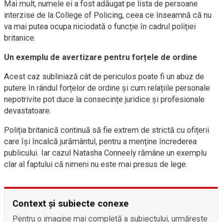
Mai mult, numele ei a fost adăugat pe lista de persoane
interzise de la College of Policing, ceea ce înseamnă că nu
va mai putea ocupa niciodată o funcție în cadrul poliției
britanice.
Un exemplu de avertizare pentru forțele de ordine
Acest caz subliniază cât de periculos poate fi un abuz de
putere în rândul forțelor de ordine și cum relațiile personale
nepotrivite pot duce la consecințe juridice și profesionale
devastatoare.
Poliția britanică continuă să fie extrem de strictă cu ofițerii
care își încalcă jurământul, pentru a menține încrederea
publicului. Iar cazul Natasha Conneely rămâne un exemplu
clar al faptului că nimeni nu este mai presus de lege.
Context și subiecte conexe
Pentru o imagine mai completă a subiectului, urmărește