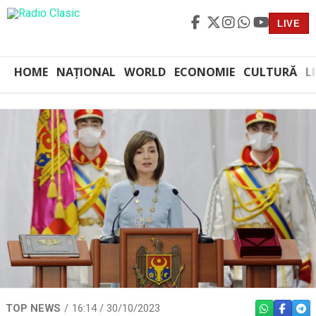
LIVE
HOME
NAȚIONAL
WORLD
ECONOMIE
CULTURĂ
L
TOP NEWS
16:14 / 30/10/2023
WHATSAPP
FACEBO
TEL