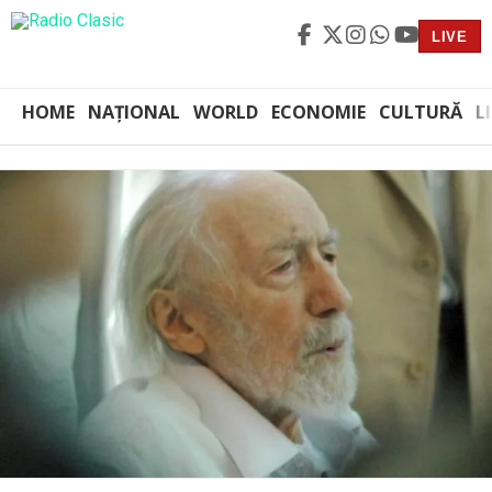
LIVE
HOME
NAȚIONAL
WORLD
ECONOMIE
CULTURĂ
L