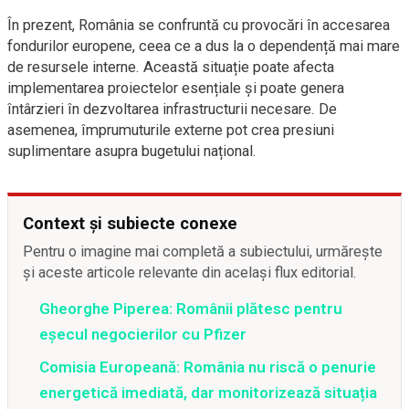
În prezent, România se confruntă cu provocări în accesarea
fondurilor europene, ceea ce a dus la o dependență mai mare
de resursele interne. Această situație poate afecta
implementarea proiectelor esențiale și poate genera
întârzieri în dezvoltarea infrastructurii necesare. De
asemenea, împrumuturile externe pot crea presiuni
suplimentare asupra bugetului național.
Context și subiecte conexe
Pentru o imagine mai completă a subiectului, urmărește
și aceste articole relevante din același flux editorial.
Gheorghe Piperea: Românii plătesc pentru
eșecul negocierilor cu Pfizer
Comisia Europeană: România nu riscă o penurie
energetică imediată, dar monitorizează situația