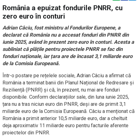
România a epuizat fondurile PNRR, cu
zero euro în conturi
Adrian Câciu, fost ministru al Fondurilor Europene, a
declarat că România nu a accesat fonduri din PNRR din
iunie 2025, având în prezent zero euro în conturi. Acesta a
subliniat că plățile pentru proiectele PNRR se fac din
fonduri naționale, iar țara are de încasat 3,1 miliarde euro
de la Comisia Europeană.
Într-o postare pe rețelele sociale, Adrian Câciu a afirmat că
România a terminat banii din Planul Național de Redresare și
Reziliență (PNRR) și că, în prezent, nu mai are fonduri
disponibile. Conform declarațiilor sale, din luna iunie 2025,
țara nu a tras niciun euro din PNRR, deși are de primit 3,1
miliarde euro de la Comisia Europeană. Câciu a menționat că
România a primit anterior 10,5 miliarde euro, dar a cheltuit
deja aproximativ 11 miliarde euro pentru facturile aferente
proiectelor din PNRR.