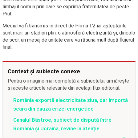
limbajul comun prin care se exprimă fraternitatea de peste
Prut.
Meciul va fi transmis în direct de Prima TV, iar aşteptările
sunt mari: un stadion plin, o atmosferă electrizantă şi, dincolo
de scor, un mesaj de unitate care va răsuna mult după fluierul
final.
Context și subiecte conexe
Pentru o imagine mai completă a subiectului, urmărește
și aceste articole relevante din același flux editorial.
România exportă electricitate ziua, dar importă
seara din cauza crizei energetice
Canalul Bâstroe, subiect de dispută între
România și Ucraina, revine în atenție