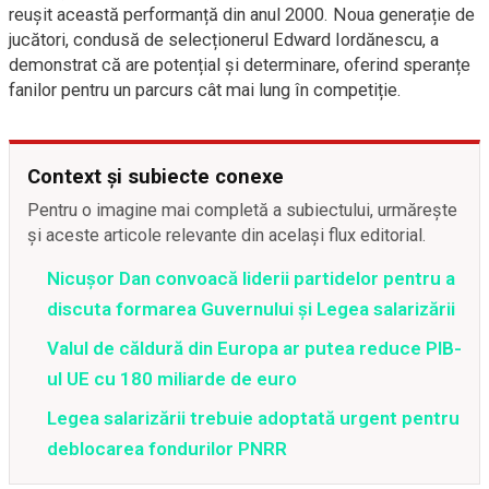
reușit această performanță din anul 2000. Noua generație de
jucători, condusă de selecționerul Edward Iordănescu, a
demonstrat că are potențial și determinare, oferind speranțe
fanilor pentru un parcurs cât mai lung în competiție.
Context și subiecte conexe
Pentru o imagine mai completă a subiectului, urmărește
și aceste articole relevante din același flux editorial.
Nicușor Dan convoacă liderii partidelor pentru a
discuta formarea Guvernului și Legea salarizării
Valul de căldură din Europa ar putea reduce PIB-
ul UE cu 180 miliarde de euro
Legea salarizării trebuie adoptată urgent pentru
deblocarea fondurilor PNRR