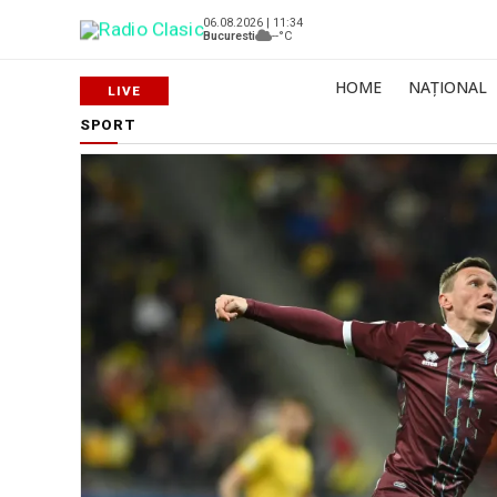
06.08.2026 | 11:34
Bucuresti
--°C
HOME
NAȚIONAL
SPORT