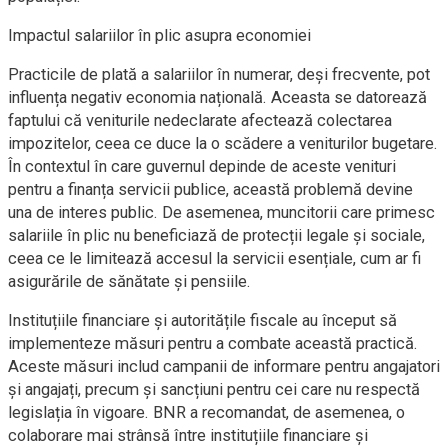
Impactul salariilor în plic asupra economiei
Practicile de plată a salariilor în numerar, deși frecvente, pot
influența negativ economia națională. Aceasta se datorează
faptului că veniturile nedeclarate afectează colectarea
impozitelor, ceea ce duce la o scădere a veniturilor bugetare.
În contextul în care guvernul depinde de aceste venituri
pentru a finanța servicii publice, această problemă devine
una de interes public. De asemenea, muncitorii care primesc
salariile în plic nu beneficiază de protecții legale și sociale,
ceea ce le limitează accesul la servicii esențiale, cum ar fi
asigurările de sănătate și pensiile.
Instituțiile financiare și autoritățile fiscale au început să
implementeze măsuri pentru a combate această practică.
Aceste măsuri includ campanii de informare pentru angajatori
și angajați, precum și sancțiuni pentru cei care nu respectă
legislația în vigoare. BNR a recomandat, de asemenea, o
colaborare mai strânsă între instituțiile financiare și