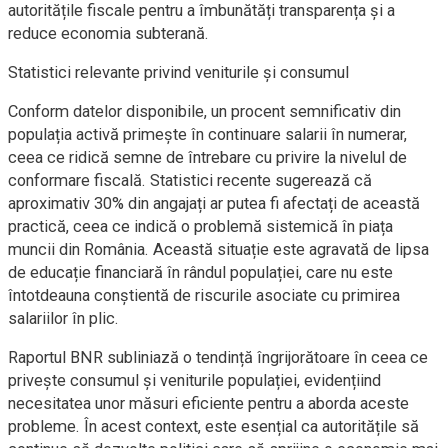
autoritățile fiscale pentru a îmbunătăți transparența și a
reduce economia subterană.
Statistici relevante privind veniturile și consumul
Conform datelor disponibile, un procent semnificativ din
populația activă primește în continuare salarii în numerar,
ceea ce ridică semne de întrebare cu privire la nivelul de
conformare fiscală. Statistici recente sugerează că
aproximativ 30% din angajați ar putea fi afectați de această
practică, ceea ce indică o problemă sistemică în piața
muncii din România. Această situație este agravată de lipsa
de educație financiară în rândul populației, care nu este
întotdeauna conștientă de riscurile asociate cu primirea
salariilor în plic.
Raportul BNR subliniază o tendință îngrijorătoare în ceea ce
privește consumul și veniturile populației, evidențiind
necesitatea unor măsuri eficiente pentru a aborda aceste
probleme. În acest context, este esențial ca autoritățile să