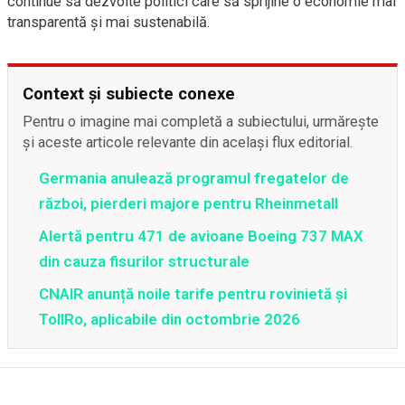
continue să dezvolte politici care să sprijine o economie mai
transparentă și mai sustenabilă.
Context și subiecte conexe
Pentru o imagine mai completă a subiectului, urmărește
și aceste articole relevante din același flux editorial.
Germania anulează programul fregatelor de
război, pierderi majore pentru Rheinmetall
Alertă pentru 471 de avioane Boeing 737 MAX
din cauza fisurilor structurale
CNAIR anunță noile tarife pentru rovinietă și
TollRo, aplicabile din octombrie 2026