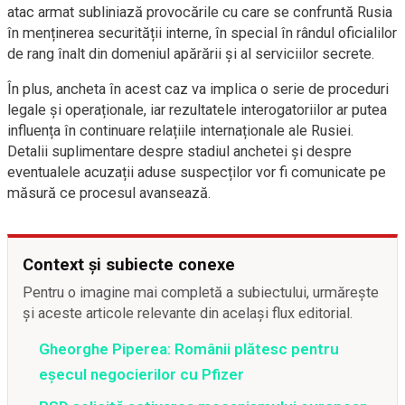
atac armat subliniază provocările cu care se confruntă Rusia
în menținerea securității interne, în special în rândul oficialilor
de rang înalt din domeniul apărării și al serviciilor secrete.
În plus, ancheta în acest caz va implica o serie de proceduri
legale și operaționale, iar rezultatele interogatoriilor ar putea
influența în continuare relațiile internaționale ale Rusiei.
Detalii suplimentare despre stadiul anchetei și despre
eventualele acuzații aduse suspecților vor fi comunicate pe
măsură ce procesul avansează.
Context și subiecte conexe
Pentru o imagine mai completă a subiectului, urmărește
și aceste articole relevante din același flux editorial.
Gheorghe Piperea: Românii plătesc pentru
eșecul negocierilor cu Pfizer