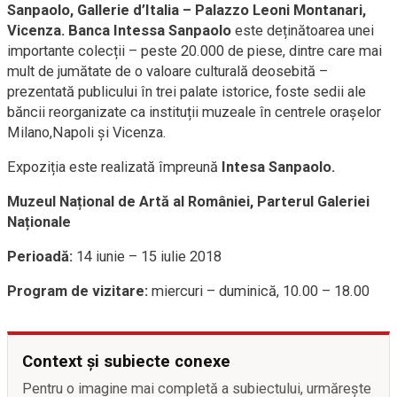
Sanpaolo, Gallerie d’Italia – Palazzo Leoni Montanari,
Vicenza. Banca Intessa Sanpaolo
este deținătoarea unei
importante colecții – peste 20.000 de piese, dintre care mai
mult de jumătate de o valoare culturală deosebită –
prezentată publicului în trei palate istorice, foste sedii ale
băncii reorganizate ca instituții muzeale în centrele orașelor
Milano,Napoli și Vicenza.
Expoziția este realizată împreună
Intesa Sanpaolo.
Muzeul Național de Artă al României, Parterul Galeriei
Naționale
Perioadă:
14 iunie – 15 iulie 2018
Program de vizitare:
miercuri – duminică, 10.00 – 18.00
Context și subiecte conexe
Pentru o imagine mai completă a subiectului, urmărește