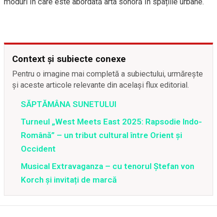
moduri în care este abordată arta sonoră în spațiile urbane.
Context și subiecte conexe
Pentru o imagine mai completă a subiectului, urmărește
și aceste articole relevante din același flux editorial.
SĂPTĂMÂNA SUNETULUI
Turneul „West Meets East 2025: Rapsodie Indo-
Română” – un tribut cultural între Orient și
Occident
Musical Extravaganza – cu tenorul Ștefan von
Korch și invitați de marcă