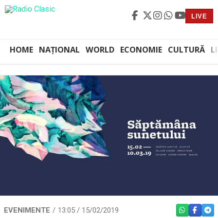
LIVE
HOME
NAȚIONAL
WORLD
ECONOMIE
CULTURĂ
L
EVENIMENTE
13:05 / 15/02/2019
WHATSAPP
FACEBO
TEL