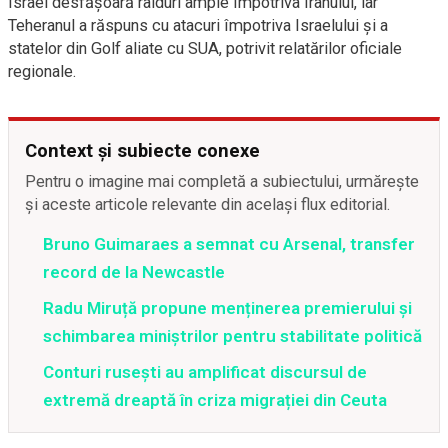
Israel desfășoară raiduri ample împotriva Iranului, iar
Teheranul a răspuns cu atacuri împotriva Israelului și a
statelor din Golf aliate cu SUA, potrivit relatărilor oficiale
regionale.
Context și subiecte conexe
Pentru o imagine mai completă a subiectului, urmărește
și aceste articole relevante din același flux editorial.
Bruno Guimaraes a semnat cu Arsenal, transfer
record de la Newcastle
Radu Miruță propune menținerea premierului și
schimbarea miniștrilor pentru stabilitate politică
Conturi rusești au amplificat discursul de
extremă dreaptă în criza migrației din Ceuta