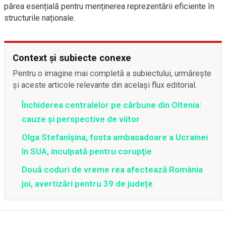
părea esențială pentru menținerea reprezentării eficiente în
structurile naționale.
Context și subiecte conexe
Pentru o imagine mai completă a subiectului, urmărește
și aceste articole relevante din același flux editorial.
Închiderea centralelor pe cărbune din Oltenia:
cauze și perspective de viitor
Olga Stefanîşina, fosta ambasadoare a Ucrainei
în SUA, inculpată pentru corupţie
Două coduri de vreme rea afectează România
joi, avertizări pentru 39 de județe