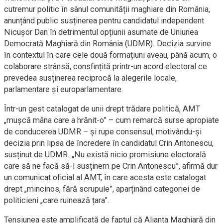
cutremur politic în sânul comunității maghiare din România,
anunțând public susținerea pentru candidatul independent
Nicușor Dan în detrimentul opțiunii asumate de Uniunea
Democrată Maghiară din România (UDMR). Decizia survine
în contextul în care cele două formațiuni aveau, până acum, o
colaborare strânsă, consfințită printr-un acord electoral ce
prevedea susținerea reciprocă la alegerile locale,
parlamentare și europarlamentare.
Într-un gest catalogat de unii drept trădare politică, AMT
„mușcă mâna care a hrănit-o” – cum remarcă surse apropiate
de conducerea UDMR – și rupe consensul, motivându-și
decizia prin lipsa de încredere în candidatul Crin Antonescu,
susținut de UDMR. „Nu există nicio promisiune electorală
care să ne facă să-l susținem pe Crin Antonescu”, afirmă dur
un comunicat oficial al AMT, în care acesta este catalogat
drept „mincinos, fără scrupule”, aparținând categoriei de
politicieni „care ruinează țara”.
Tensiunea este amplificată de faptul că Alianța Maghiară din