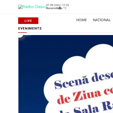
07.08.2026 | 12:36
Bucuresti
--°C
HOME
NAȚIONAL
EVENIMENTE