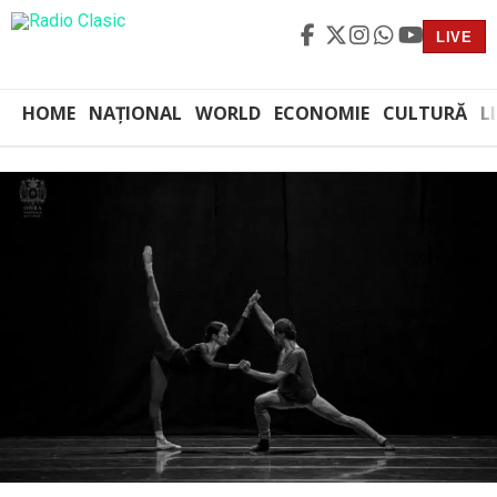
LIVE
HOME
NAȚIONAL
WORLD
ECONOMIE
CULTURĂ
L