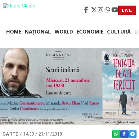
LIVE
HOME
NAȚIONAL
WORLD
ECONOMIE
CULTURĂ
L
CARTE
14:39 / 21/11/2018
WHATSAPP
FACEBO
TEL