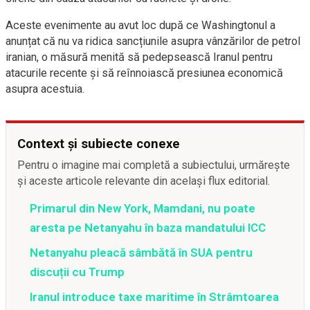
Aceste evenimente au avut loc după ce Washingtonul a
anunțat că nu va ridica sancțiunile asupra vânzărilor de petrol
iranian, o măsură menită să pedepsească Iranul pentru
atacurile recente și să reînnoiască presiunea economică
asupra acestuia.
Context și subiecte conexe
Pentru o imagine mai completă a subiectului, urmărește
și aceste articole relevante din același flux editorial.
Primarul din New York, Mamdani, nu poate
aresta pe Netanyahu în baza mandatului ICC
Netanyahu pleacă sâmbătă în SUA pentru
discuții cu Trump
Iranul introduce taxe maritime în Strâmtoarea