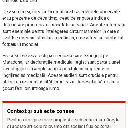
ultimele sale zile.
De asemenea, medicul a menționat că edemele observate
erau prezente de ceva timp, ceea ce ar putea indica o
deteriorare progresivă a sănătății acestuia. Aceste informații
sunt esențiale pentru înțelegerea circumstanțelor în care a
avut loc decesul starului argentinian, care a fost un simbol al
fotbalului mondial.
Procesul vizează echipa medicală care l-a îngrijit pe
Maradona, iar declarațiile medicului legist sunt parte a unei
investigații mai ample asupra posibilelor neglijențe în
îngrijirea sa medicală. Aceste audieri sunt cruciale pentru
stabilirea responsabilităților în cazul decesului său, care a
șocat fanii din întreaga lume.
Context și subiecte conexe
Pentru o imagine mai completă a subiectului, urmărește
și aceste articole relevante din același flux editorial.