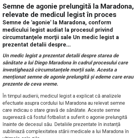
Semne de agonie prelungită la Maradona,
relevate de medicul legist în proces
Semne de 'agonie' la Maradona, conform
medicului legist audiat la procesul privind
circumstanţele morţii sale Un medic legist a
prezentat detalii despre...
Un medic legist a prezentat detalii despre starea de
sănătate a lui Diego Maradona în cadrul procesului care
investighează circumstanțele morții sale. Acesta a
menționat semne de agonie prelungită și edeme care erau
prezente de ceva vreme.
În timpul audierii, medicul legist a explicat că analizele
efectuate asupra cordului lui Maradona au relevat semne
care indicau o stare gravă de sănătate. Aceste semne
sugerează că fostul fotbalist a suferit o agonie prelungită
înainte de decesul său. Detaliile prezentate în instanță
subliniază complexitatea stării medicale a lui Maradona în