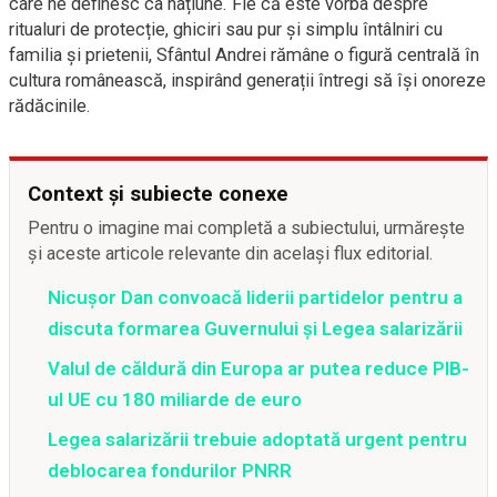
care ne definesc ca națiune. Fie că este vorba despre
ritualuri de protecție, ghiciri sau pur și simplu întâlniri cu
familia și prietenii, Sfântul Andrei rămâne o figură centrală în
cultura românească, inspirând generații întregi să își onoreze
rădăcinile.
Context și subiecte conexe
Pentru o imagine mai completă a subiectului, urmărește
și aceste articole relevante din același flux editorial.
Nicușor Dan convoacă liderii partidelor pentru a
discuta formarea Guvernului și Legea salarizării
Valul de căldură din Europa ar putea reduce PIB-
ul UE cu 180 miliarde de euro
Legea salarizării trebuie adoptată urgent pentru
deblocarea fondurilor PNRR