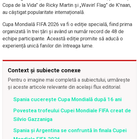
Copa de la Vida” de Ricky Martin și „Wavin’ Flag” de K’naan,
au câștigat popularitate internațională.
Cupa Mondială FIFA 2026 va fi o ediție specială, fiind prima
organizată în trei țări și având un număr record de 48 de
echipe participante. Această ediție promite să aducă o
experiență unică fanilor din întreaga lume.
Context și subiecte conexe
Pentru o imagine mai completă a subiectului, urmărește
și aceste articole relevante din același flux editorial.
Spania cucerește Cupa Mondială după 16 ani
Povestea trofeului Cupei Mondiale FIFA creat de
Silvio Gazzaniga
Spania și Argentina se confruntă în finala Cupei