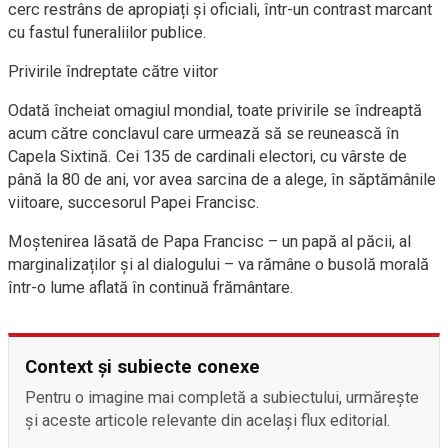
cerc restrâns de apropiați și oficiali, într-un contrast marcant
cu fastul funeraliilor publice.
Privirile îndreptate către viitor
Odată încheiat omagiul mondial, toate privirile se îndreaptă
acum către conclavul care urmează să se reunească în
Capela Sixtină. Cei 135 de cardinali electori, cu vârste de
până la 80 de ani, vor avea sarcina de a alege, în săptămânile
viitoare, succesorul Papei Francisc.
Moștenirea lăsată de Papa Francisc – un papă al păcii, al
marginalizaților și al dialogului – va rămâne o busolă morală
într-o lume aflată în continuă frământare.
Context și subiecte conexe
Pentru o imagine mai completă a subiectului, urmărește
și aceste articole relevante din același flux editorial.