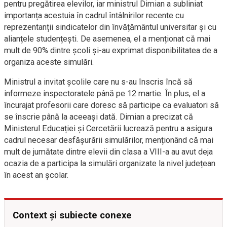
pentru pregătirea elevilor, iar ministrul Dimian a subliniat
importanța acestuia în cadrul întâlnirilor recente cu
reprezentanții sindicatelor din învățământul universitar și cu
alianțele studențești. De asemenea, el a menționat că mai
mult de 90% dintre școli și-au exprimat disponibilitatea de a
organiza aceste simulări.
Ministrul a invitat școlile care nu s-au înscris încă să
informeze inspectoratele până pe 12 martie. În plus, el a
încurajat profesorii care doresc să participe ca evaluatori să
se înscrie până la aceeași dată. Dimian a precizat că
Ministerul Educației și Cercetării lucrează pentru a asigura
cadrul necesar desfășurării simulărilor, menționând că mai
mult de jumătate dintre elevii din clasa a VIII-a au avut deja
ocazia de a participa la simulări organizate la nivel județean
în acest an școlar.
Context și subiecte conexe