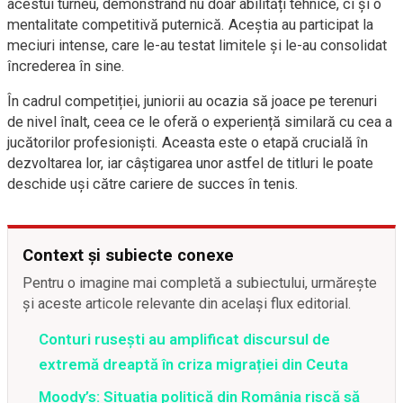
acestui turneu, demonstrând nu doar abilități tehnice, ci și o
mentalitate competitivă puternică. Aceștia au participat la
meciuri intense, care le-au testat limitele și le-au consolidat
încrederea în sine.
În cadrul competiției, juniorii au ocazia să joace pe terenuri
de nivel înalt, ceea ce le oferă o experiență similară cu cea a
jucătorilor profesioniști. Aceasta este o etapă crucială în
dezvoltarea lor, iar câștigarea unor astfel de titluri le poate
deschide uși către cariere de succes în tenis.
Context și subiecte conexe
Pentru o imagine mai completă a subiectului, urmărește
și aceste articole relevante din același flux editorial.
Conturi rusești au amplificat discursul de
extremă dreaptă în criza migrației din Ceuta
Moody’s: Situația politică din România riscă să