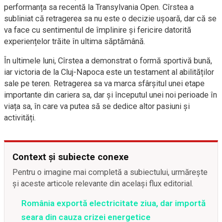
performanța sa recentă la Transylvania Open. Cîrstea a
subliniat că retragerea sa nu este o decizie ușoară, dar că se
va face cu sentimentul de împlinire și fericire datorită
experiențelor trăite în ultima săptămână.
În ultimele luni, Cîrstea a demonstrat o formă sportivă bună,
iar victoria de la Cluj-Napoca este un testament al abilităților
sale pe teren. Retragerea sa va marca sfârșitul unei etape
importante din cariera sa, dar și începutul unei noi perioade în
viața sa, în care va putea să se dedice altor pasiuni și
activități.
Context și subiecte conexe
Pentru o imagine mai completă a subiectului, urmărește
și aceste articole relevante din același flux editorial.
România exportă electricitate ziua, dar importă
seara din cauza crizei energetice