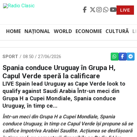
LIVE
HOME
NAȚIONAL
WORLD
ECONOMIE
CULTURĂ
L
SPORT
08:50 / 27/06/2026
WHATSAPP
FACEBO
TEL
Spania conduce Uruguay în Grupa H,
Capul Verde speră la calificare
LIVE Spain lead Uruguay as Cape Verde look to
qualify against Saudi Arabia Într-un meci din
Grupa H a Cupei Mondiale, Spania conduce
Uruguay, în timp ce...
Într-un meci din Grupa H a Cupei Mondiale, Spania
conduce Uruguay, în timp ce Capul Verde își propune să se
califice împotriva Arabiei Saudite. Acțiunea se desfășoară