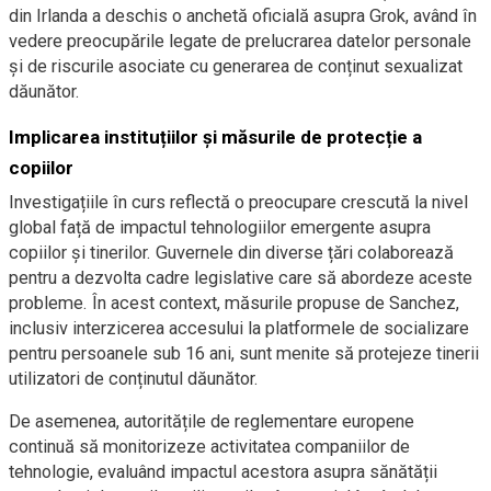
din Irlanda a deschis o anchetă oficială asupra Grok, având în
vedere preocupările legate de prelucrarea datelor personale
și de riscurile asociate cu generarea de conținut sexualizat
dăunător.
Implicarea instituțiilor și măsurile de protecție a
copiilor
Investigațiile în curs reflectă o preocupare crescută la nivel
global față de impactul tehnologiilor emergente asupra
copiilor și tinerilor. Guvernele din diverse țări colaborează
pentru a dezvolta cadre legislative care să abordeze aceste
probleme. În acest context, măsurile propuse de Sanchez,
inclusiv interzicerea accesului la platformele de socializare
pentru persoanele sub 16 ani, sunt menite să protejeze tinerii
utilizatori de conținutul dăunător.
De asemenea, autoritățile de reglementare europene
continuă să monitorizeze activitatea companiilor de
tehnologie, evaluând impactul acestora asupra sănătății