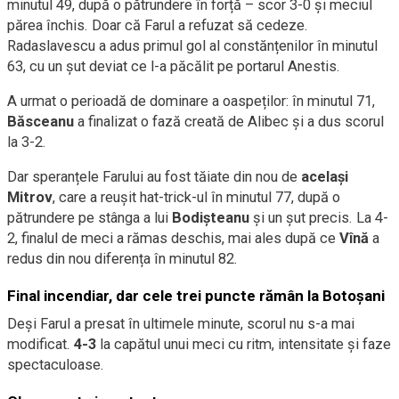
minutul 49, după o pătrundere în forță – scor 3-0 și meciul
părea închis. Doar că Farul a refuzat să cedeze.
Radaslavescu a adus primul gol al constănțenilor în minutul
63, cu un șut deviat ce l-a păcălit pe portarul Anestis.
A urmat o perioadă de dominare a oaspeților: în minutul 71,
Băsceanu
a finalizat o fază creată de Alibec și a dus scorul
la 3-2.
Dar speranțele Farului au fost tăiate din nou de
același
Mitrov
, care a reușit hat-trick-ul în minutul 77, după o
pătrundere pe stânga a lui
Bodișteanu
și un șut precis. La 4-
2, finalul de meci a rămas deschis, mai ales după ce
Vînă
a
redus din nou diferența în minutul 82.
Final incendiar, dar cele trei puncte rămân la Botoșani
Deși Farul a presat în ultimele minute, scorul nu s-a mai
modificat.
4-3
la capătul unui meci cu ritm, intensitate și faze
spectaculoase.