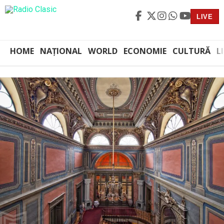
LIVE
HOME
NAȚIONAL
WORLD
ECONOMIE
CULTURĂ
L