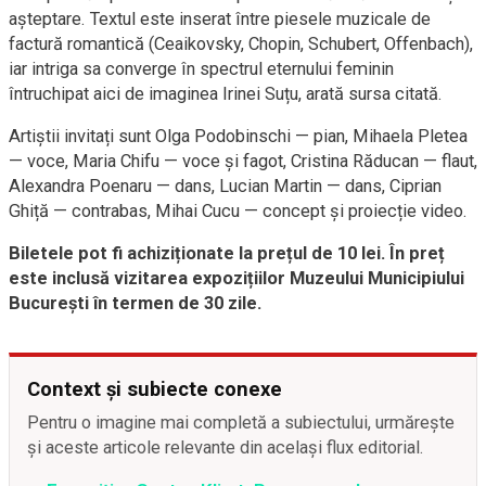
așteptare. Textul este inserat între piesele muzicale de
factură romantică (Ceaikovsky, Chopin, Schubert, Offenbach),
iar intriga sa converge în spectrul eternului feminin
întruchipat aici de imaginea Irinei Suțu, arată sursa citată.
Artiștii invitați sunt Olga Podobinschi — pian, Mihaela Pletea
— voce, Maria Chifu — voce și fagot, Cristina Răducan — flaut,
Alexandra Poenaru — dans, Lucian Martin — dans, Ciprian
Ghiță — contrabas, Mihai Cucu — concept și proiecție video.
Biletele pot fi achiziționate la prețul de 10 lei. În preț
este inclusă vizitarea expozițiilor Muzeului Municipiului
București în termen de 30 zile.
Context și subiecte conexe
Pentru o imagine mai completă a subiectului, urmărește
și aceste articole relevante din același flux editorial.