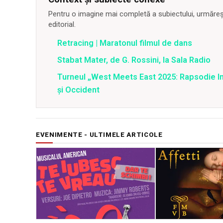
Pentru o imagine mai completă a subiectului, urmărește
editorial.
Retracing | Maratonul filmul de dans
Stabat Mater, de G. Rossini, la Sala Radio
Turneul „West Meets East 2025: Rapsodie Ind
și Occident
EVENIMENTE - ULTIMELE ARTICOLE