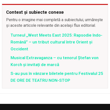
Context și subiecte conexe
Pentru o imagine mai completă a subiectului, urmărește
și aceste articole relevante din același flux editorial.
Turneul „West Meets East 2025: Rapsodie Indo-
Română” – un tribut cultural între Orient și
Occident
Musical Extravaganza – cu tenorul Ștefan von
Korch și invitați de marcă
S-au pus în vânzare biletele pentru Festivalul 25
DE ORE DE TEATRU NON-STOP