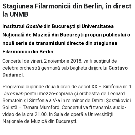
Stagiunea Filarmonicii din Berlin, în direct
la UNMB
Institutul
Goethe
din București și Universitatea
Națională de Muzică din București propun publicului o
nouă serie de transmisiuni directe din stagiunea
Filarmonicii din Berlin.
Concertul de vineri, 2 noiembrie 2018, va fi susținut de
celebra orchestră germană sub bagheta dirijorului
Gustavo
Dudamel.
Programul cuprinde două lucrări de secol XX – Simfonia nr. 1
Jeremiah
pentru mezzo-soprană și orchestră de Leonard
Bernstein și Simfonia a V-a în re minor de Dmitri Șostakovici.
Solistă – Tamara Mumford. Concertul va fi transmis audio-
video de la ora 21.00, în Sala de operă a Universității
Naționale de Muzică din București.