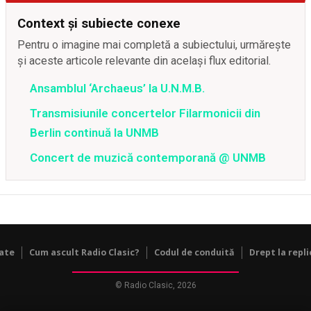
Context și subiecte conexe
Pentru o imagine mai completă a subiectului, urmărește
și aceste articole relevante din același flux editorial.
Ansamblul ‘Archaeus’ la U.N.M.B.
Transmisiunile concertelor Filarmonicii din
Berlin continuă la UNMB
Concert de muzică contemporană @ UNMB
tate
Cum ascult Radio Clasic?
Codul de conduită
Drept la repli
© Radio Clasic, 2026