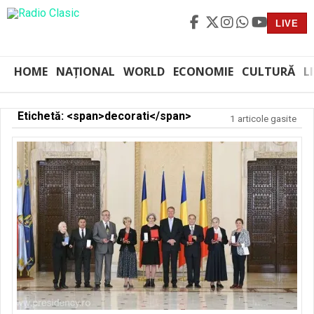
LIVE
HOME
NAȚIONAL
WORLD
ECONOMIE
CULTURĂ
L
Etichetă: <span>decorati</span>
1 articole gasite