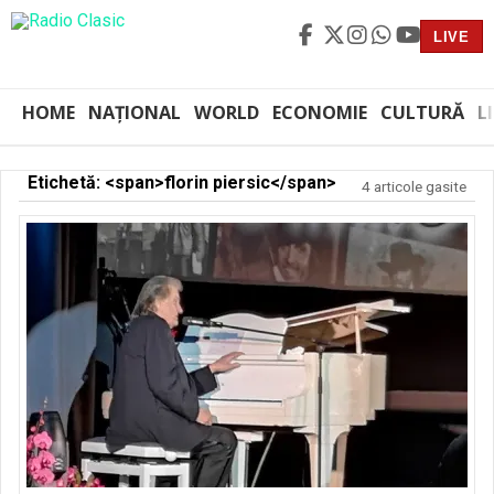
LIVE
HOME
NAȚIONAL
WORLD
ECONOMIE
CULTURĂ
L
Etichetă: <span>florin piersic</span>
4 articole gasite