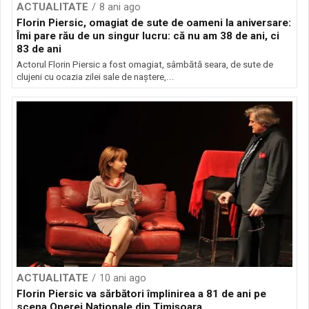
ACTUALITATE
8 ani ago
Florin Piersic, omagiat de sute de oameni la aniversare:
Îmi pare rău de un singur lucru: că nu am 38 de ani, ci
83 de ani
Actorul Florin Piersic a fost omagiat, sâmbătă seara, de sute de
clujeni cu ocazia zilei sale de naştere,...
ACTUALITATE
10 ani ago
Florin Piersic va sărbători împlinirea a 81 de ani pe
scena Operei Naţionale din Timişoara