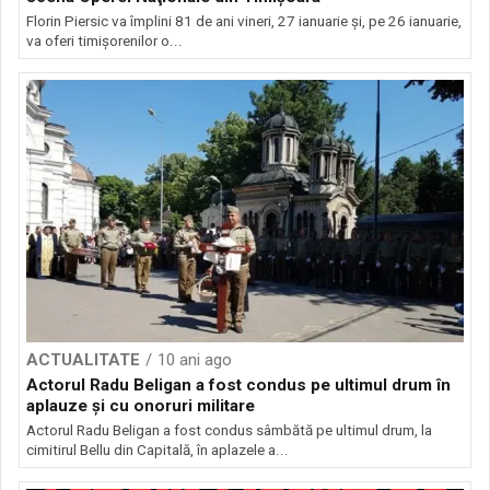
Florin Piersic va împlini 81 de ani vineri, 27 ianuarie şi, pe 26 ianuarie,
va oferi timişorenilor o...
ACTUALITATE
10 ani ago
Actorul Radu Beligan a fost condus pe ultimul drum în
aplauze şi cu onoruri militare
Actorul Radu Beligan a fost condus sâmbătă pe ultimul drum, la
cimitirul Bellu din Capitală, în aplazele a...