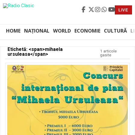
LIVE
HOME
NAȚIONAL
WORLD
ECONOMIE
CULTURĂ
L
Etichetă: <span>mihaela
1 articole
ursuleasa</span>
gasite