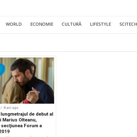
WORLD
ECONOMIE
CULTURĂ
LIFESTYLE
SCITECH
8 ani ago
, lungmetrajul de debut al
i Marius Olteanu,
a secţiunea Forum a
 2019