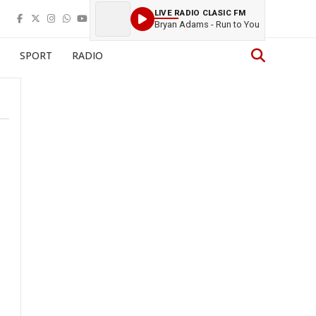
LIVE RADIO CLASIC FM
Bryan Adams - Run to You
SPORT
RADIO