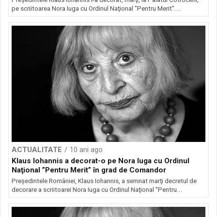
pe scriitoarea Nora Iuga cu Ordinul Naţional "Pentru Merit"...
ACTUALITATE
10 ani ago
Klaus Iohannis a decorat-o pe Nora Iuga cu Ordinul
Naţional ”Pentru Merit” în grad de Comandor
Preşedintele României, Klaus Iohannis, a semnat marţi decretul de
decorare a scriitoarei Nora Iuga cu Ordinul Naţional ''Pentru...