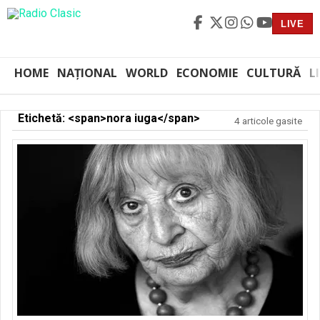
LIVE
HOME
NAȚIONAL
WORLD
ECONOMIE
CULTURĂ
L
Etichetă: <span>nora iuga</span>
4 articole gasite