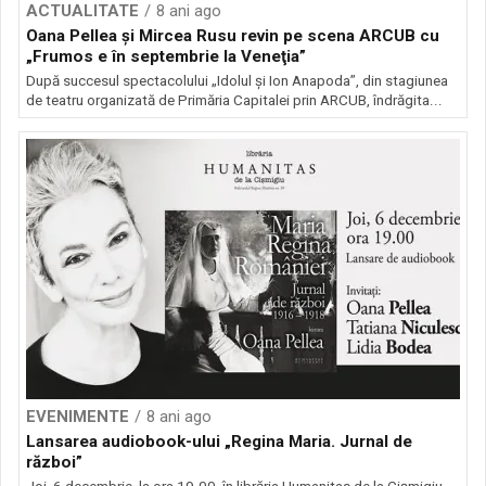
ACTUALITATE
8 ani ago
Oana Pellea şi Mircea Rusu revin pe scena ARCUB cu
„Frumos e în septembrie la Veneţia”
După succesul spectacolului „Idolul și Ion Anapoda”, din stagiunea
de teatru organizată de Primăria Capitalei prin ARCUB, îndrăgita...
EVENIMENTE
8 ani ago
Lansarea audiobook-ului „Regina Maria. Jurnal de
război”