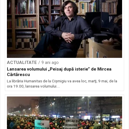
ACTUALITATE
9 ani ago
Lansarea volumului „Peisaj după isterie” de Mircea
Cărtărescu
La librăria Humanitas de la Cişmigiu va avea loc, marţi, 9 mai, de la
ora 19.00, lansarea volumului...