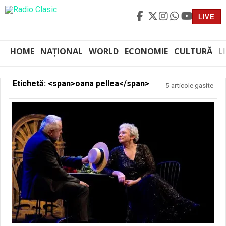
LIVE
HOME
NAȚIONAL
WORLD
ECONOMIE
CULTURĂ
L
Etichetă: <span>oana pellea</span>
5 articole gasite